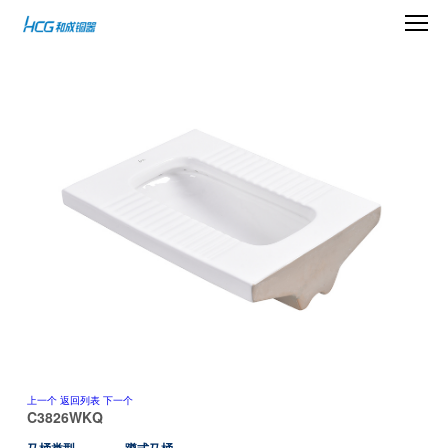
上一个
返回列表
下一个
C3826WKQ