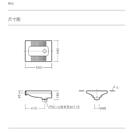
粉白
尺寸图