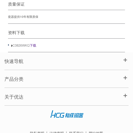
质量保证
瓷器提供10年有限质保
资料下载
C3826WKQ
下载
快速导航
产品分类
关于优达
隐私声明
丨
法律声明
丨
联系我们
丨
网站地图