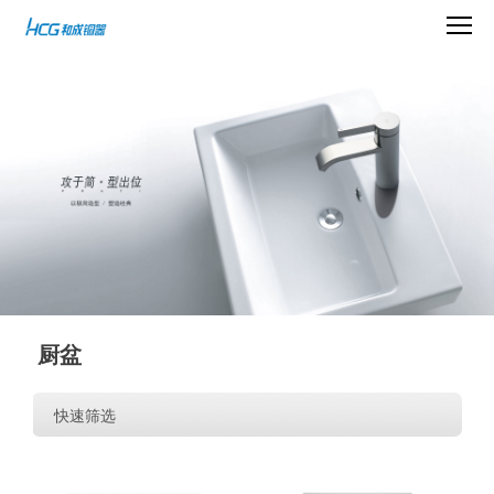
厨盆
快速筛选