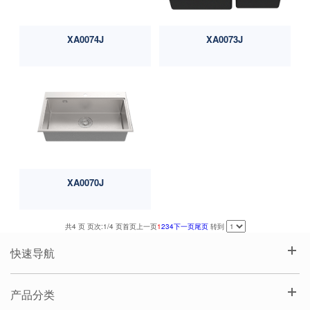
XA0074J
XA0073J
XA0070J
共4 页 页次:1/4 页
首页
上一页
1
2
3
4
下一页
尾页
转到
快速导航
产品分类