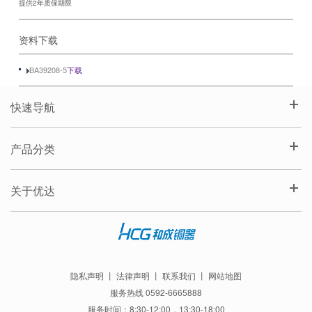
提供2年质保期限
资料下载
BA39208-5
下载
快速导航
产品分类
关于优达
隐私声明
丨
法律声明
丨
联系我们
丨
网站地图
服务热线 0592-6665888
服务时间：8:30-12:00，13:30-18:00