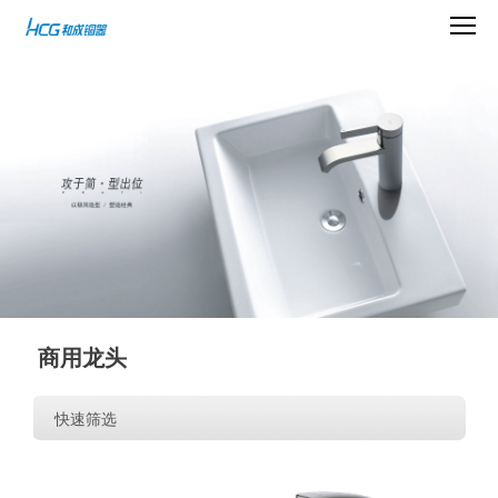
商用龙头
快速筛选