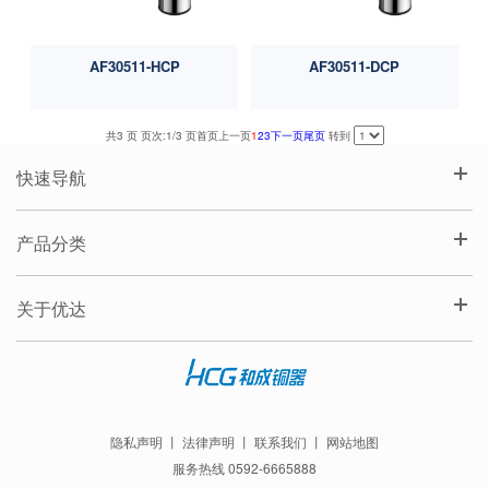
AF30511-HCP
AF30511-DCP
共3 页 页次:1/3 页
首页
上一页
1
2
3
下一页
尾页
转到
快速导航
产品分类
关于优达
隐私声明
丨
法律声明
丨
联系我们
丨
网站地图
服务热线 0592-6665888