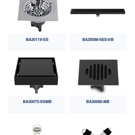
BA30119-SS
BA30088-6SSＭB
BA30075-SSMB
BA30086-MB