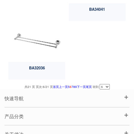
BA34041
BA32036
共21 页 页次:6/21 页
首页
上一页
5
6
7
8
9
下一页
尾页
转到
快速导航
产品分类