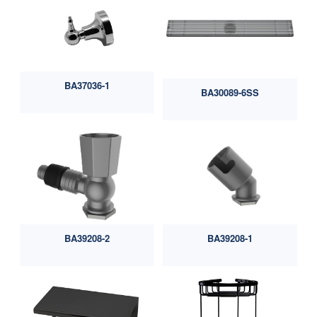
BA37036-1
BA30089-6SS
BA39208-2
BA39208-1