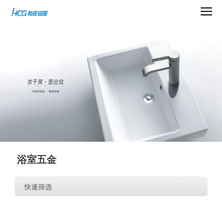
浴室五金
快速筛选